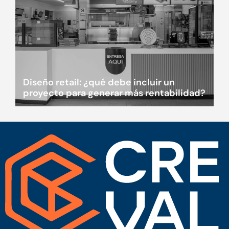
Diseño retail: ¿qué debe incluir un
proyecto para generar más rentabilidad?