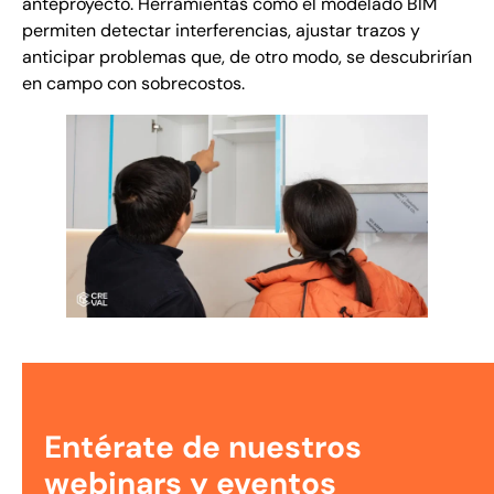
anteproyecto. Herramientas como el modelado BIM
permiten detectar interferencias, ajustar trazos y
anticipar problemas que, de otro modo, se descubrirían
en campo con sobrecostos.
Entérate de nuestros
webinars y eventos