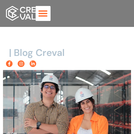
| Blog Creval