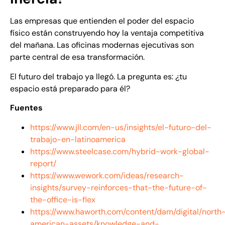
Las empresas que entienden el poder del espacio
físico están construyendo hoy la ventaja competitiva
del mañana. Las oficinas modernas ejecutivas son
parte central de esa transformación.
El futuro del trabajo ya llegó. La pregunta es: ¿tu
espacio está preparado para él?
Fuentes
https://www.jll.com/en-us/insights/el-futuro-del-
trabajo-en-latinoamerica
https://www.steelcase.com/hybrid-work-global-
report/
https://www.wework.com/ideas/research-
insights/survey-reinforces-that-the-future-of-
the-office-is-flex
https://www.haworth.com/content/dam/digital/north
american-assets/knowledge-and-