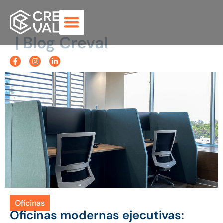
| Blog Creval
Oficinas
Oficinas modernas ejecutivas: