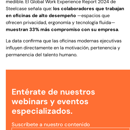
medible. El Global Work Experience Report 2024 de
Steelcase señala que:
los colaboradores que trabajan
en oficinas de alto desempeño
—espacios que
ofrecen privacidad, ergonomía y tecnología fluida—
muestran 33% más compromiso con su empresa
.
La data confirma que las oficinas modernas ejecutivas
influyen directamente en la motivación, pertenencia y
permanencia del talento humano.
Entérate de nuestros
webinars y eventos
especializados.
Suscríbete a nuestro contenido