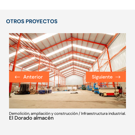
OTROS PROYECTOS
Demolición, ampliación y construcción / Infraestructura industrial.
I
El Dorado almacén
C