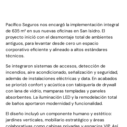
Antes
Ahora
Pacífico Seguros nos encargó la implementación integral
de 635 m² en sus nuevas oficinas en San Isidro. El
proyecto inició con el desmontaje total de ambientes
antiguos, para levantar desde cero un espacio
corporativo eficiente y alineado a altos estándares
técnicos.
Se integraron sistemas de accesos, detección de
incendios, aire acondicionado, señalización y seguridad,
además de instalaciones eléctricas y data. En acabados
se priorizó confort y acústica con tabiquería de drywall
con lana de vidrio, mamparas templadas y paneles
absorbentes. La iluminación LED y la remodelación total
de baños aportaron modernidad y funcionalidad.
El diseño incluyó un componente humano y estético:
jardines verticales, mobiliario estratégico y áreas
colaborativas como cabinas privadas y espacios VIP. Así,