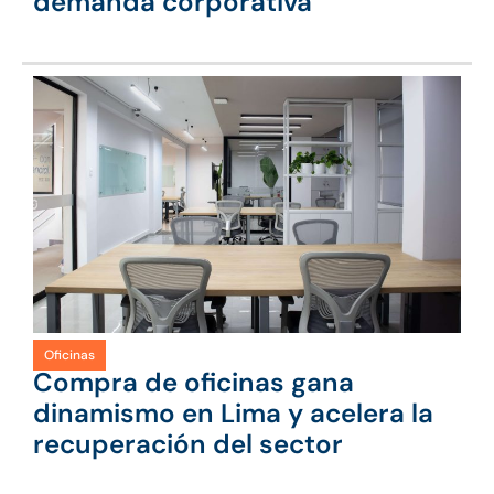
demanda corporativa
Oficinas
Compra de oficinas gana
dinamismo en Lima y acelera la
recuperación del sector