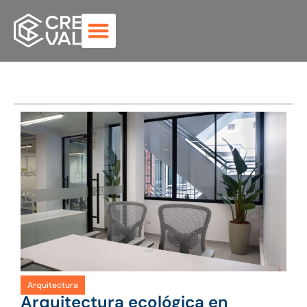
Arquitectura
Arquitectura ecológica en