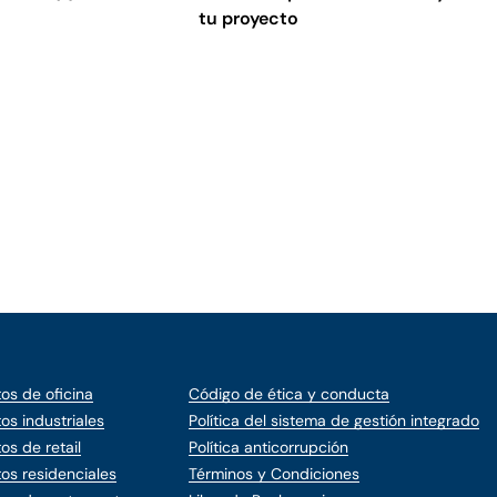
tu proyecto
os de oficina
Código de ética y conducta
os industriales
Política del sistema de gestión integrado
os de retail
Política anticorrupción
os residenciales
Términos y Condiciones