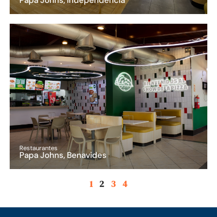
Restaurantes
Papa Johns, Benavides
1
2
3
4