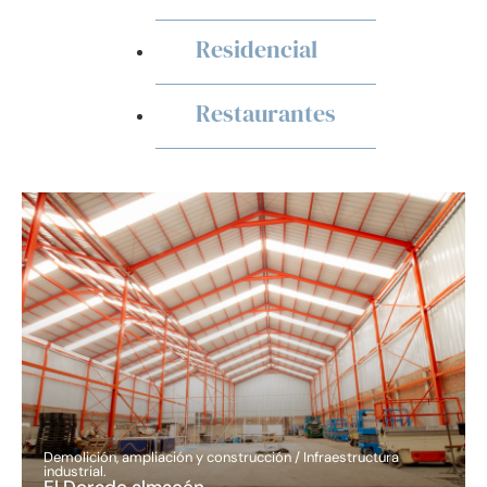
Residencial
Restaurantes
Demolición, ampliación y construcción / Infraestructura
industrial.
El Dorado almacén