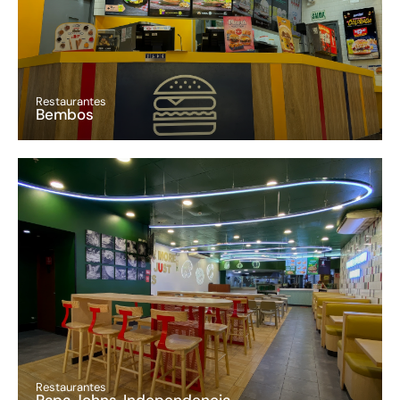
Restaurantes
Bembos
Restaurantes
Papa Johns, Independencia